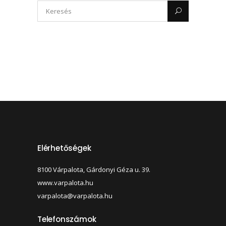
Elérhetőségek
8100 Várpalota, Gárdonyi Géza u. 39.
www.varpalota.hu
varpalota@varpalota.hu
Telefonszámok