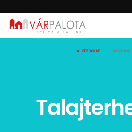
KEZDŐLAP
HASZNOS
Talajterhe