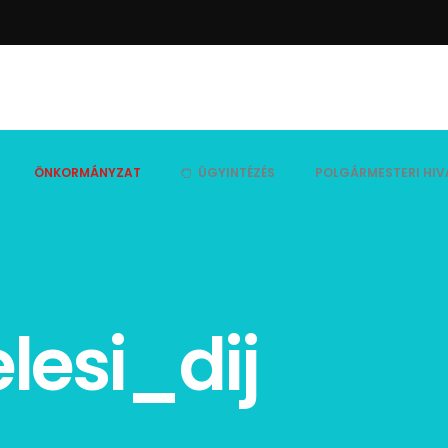
ÖNKORMÁNYZAT
ÜGYINTÉZÉS
POLGÁRMESTERI HIV
lesi_dij