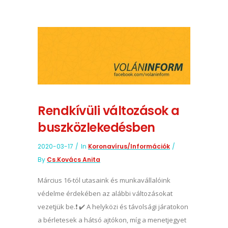
Rendkívüli változások a
buszközlekedésben
2020-03-17
In
Koronavírus/információk
By
Cs.Kovács Anita
Március 16-tól utasaink és munkavállalóink
védelme érdekében az alábbi változásokat
vezetjük be.❗️ ✔️ A helyközi és távolsági járatokon
a bérletesek a hátsó ajtókon, míg a menetjegyet