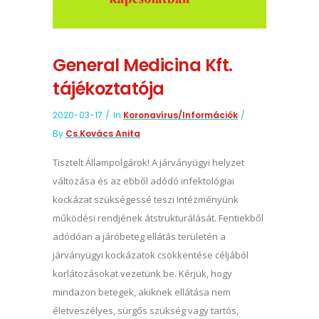
General Medicina Kft.
tájékoztatója
2020-03-17
In
Koronavírus/információk
By
Cs.Kovács Anita
Tisztelt Állampolgárok! A járványügyi helyzet
változása és az ebből adódó infektológiai
kockázat szükségessé teszi Intézményünk
működési rendjének átstrukturálását. Fentiekből
adódóan a járóbeteg ellátás területén a
járványügyi kockázatok csökkentése céljából
korlátozásokat vezetünk be. Kérjük, hogy
mindazon betegek, akiknek ellátása nem
életveszélyes, sürgős szükség vagy tartós,