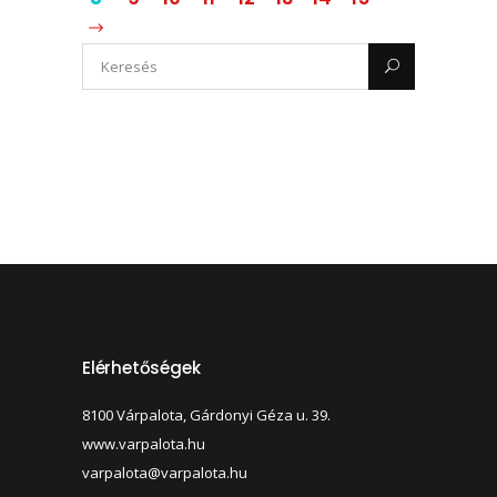
Elérhetőségek
8100 Várpalota, Gárdonyi Géza u. 39.
www.varpalota.hu
varpalota@varpalota.hu