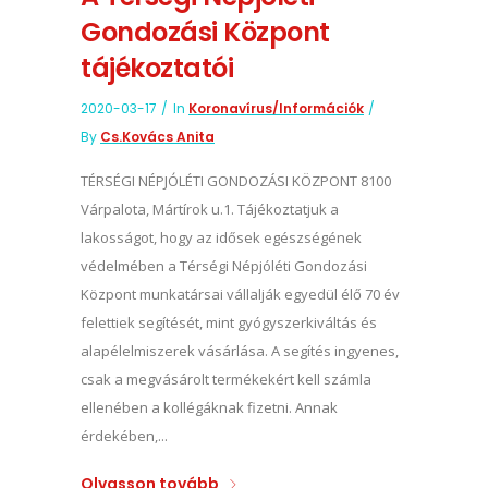
Gondozási Központ
tájékoztatói
2020-03-17
In
Koronavírus/információk
By
Cs.Kovács Anita
TÉRSÉGI NÉPJÓLÉTI GONDOZÁSI KÖZPONT 8100
Várpalota, Mártírok u.1. Tájékoztatjuk a
lakosságot, hogy az idősek egészségének
védelmében a Térségi Népjóléti Gondozási
Központ munkatársai vállalják egyedül élő 70 év
felettiek segítését, mint gyógyszerkiváltás és
alapélelmiszerek vásárlása. A segítés ingyenes,
csak a megvásárolt termékekért kell számla
ellenében a kollégáknak fizetni. Annak
érdekében,...
Olvasson tovább