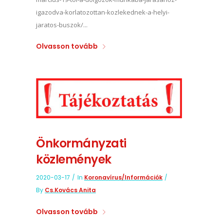
igazodva-korlatozottan-kozlekednek-a-helyi-
jaratos-buszok/...
Olvasson tovább
Önkormányzati
közlemények
2020-03-17
In
Koronavírus/információk
By
Cs.Kovács Anita
Olvasson tovább