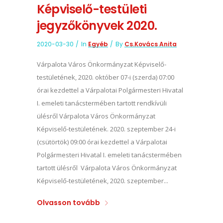
Képviselő-testületi
jegyzőkönyvek 2020.
2020-03-30
In
Egyéb
By
Cs.Kovács Anita
Várpalota Város Önkormányzat Képviselő-
testületének, 2020. október 07-i (szerda) 07:00
órai kezdettel a Várpalotai Polgármesteri Hivatal
I. emeleti tanácstermében tartott rendkívüli
ülésről Várpalota Város Önkormányzat
Képviselő-testületének. 2020. szeptember 24-i
(csütörtök) 09:00 órai kezdettel a Várpalotai
Polgármesteri Hivatal I. emeleti tanácstermében
tartott ülésről Várpalota Város Önkormányzat
Képviselő-testületének, 2020. szeptember...
Olvasson tovább