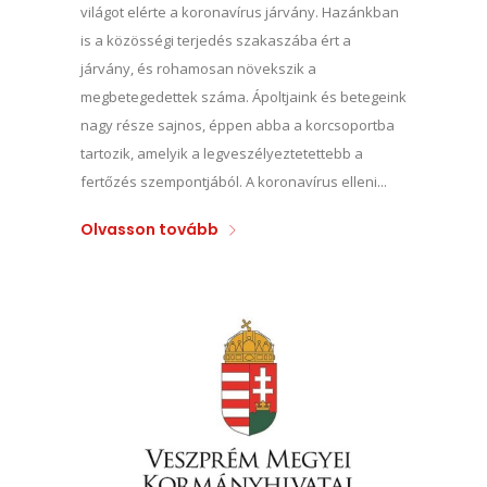
világot elérte a koronavírus járvány. Hazánkban
is a közösségi terjedés szakaszába ért a
járvány, és rohamosan növekszik a
megbetegedettek száma. Ápoltjaink és betegeink
nagy része sajnos, éppen abba a korcsoportba
tartozik, amelyik a legveszélyeztetettebb a
fertőzés szempontjából. A koronavírus elleni...
Olvasson tovább