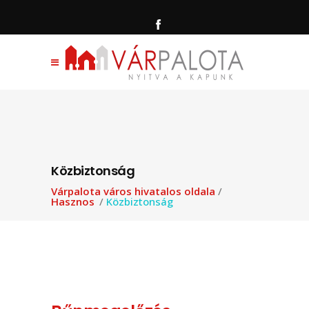
Közbiztonság
Várpalota város hivatalos oldala
/
Hasznos
/
Közbiztonság