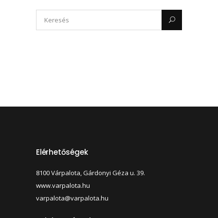
Elérhetőségek
8100 Várpalota, Gárdonyi Géza u. 39.
www.varpalota.hu
varpalota@varpalota.hu