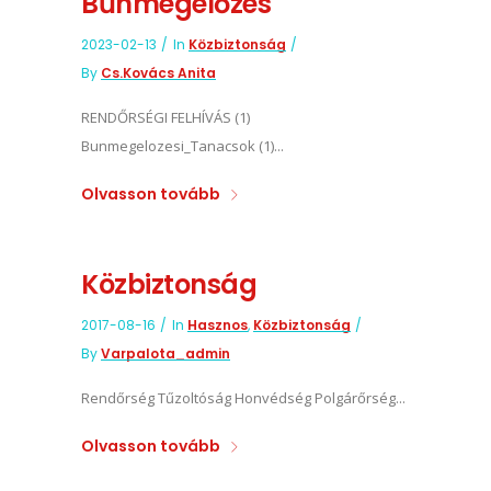
Bűnmegelőzés
2023-02-13
In
Közbiztonság
By
Cs.Kovács Anita
RENDŐRSÉGI FELHÍVÁS (1)
Bunmegelozesi_Tanacsok (1)...
Olvasson tovább
Közbiztonság
2017-08-16
In
Hasznos
,
Közbiztonság
By
Varpalota_admin
Rendőrség Tűzoltóság Honvédség Polgárőrség...
Olvasson tovább