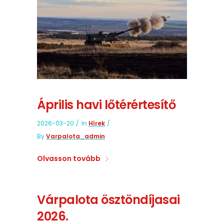
Április havi lőtérértesítő
2026-03-20
In
Hírek
By
Varpalota_admin
Olvasson tovább
Várpalota ösztöndíjasai
2026.