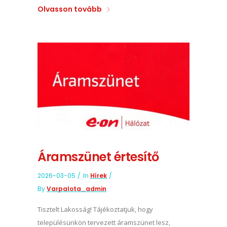
Olvasson tovább
Áramszünet értesítő
2026-03-05
In
Hírek
By
Varpalota_admin
Tisztelt Lakosság! Tájékoztatjuk, hogy
településünkön tervezett áramszünet lesz,