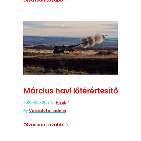
Március havi lőtérértesítő
2026-02-26
In
Hírek
By
Varpalota_admin
Olvasson tovább