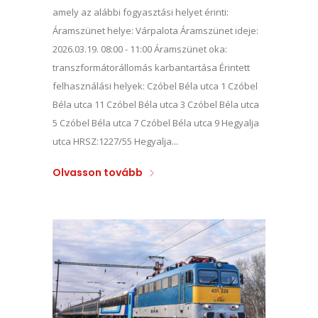
amely az alábbi fogyasztási helyet érinti:
Áramszünet helye: Várpalota Áramszünet ideje:
2026.03.19. 08:00 - 11:00 Áramszünet oka:
transzformátorállomás karbantartása Érintett
felhasználási helyek: Czóbel Béla utca 1 Czóbel
Béla utca 11 Czóbel Béla utca 3 Czóbel Béla utca
5 Czóbel Béla utca 7 Czóbel Béla utca 9 Hegyalja
utca HRSZ:1227/55 Hegyalja...
Olvasson tovább