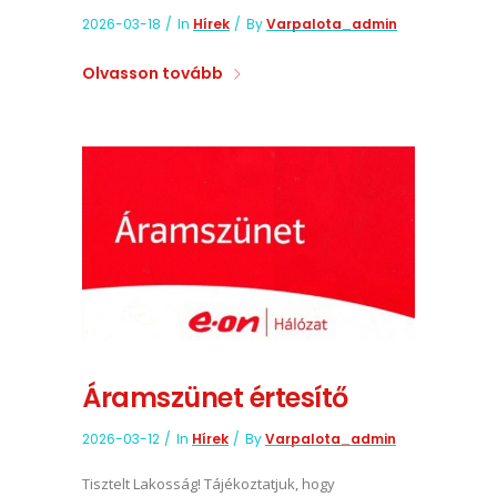
2026-03-18
In
Hírek
By
Varpalota_admin
Olvasson tovább
Áramszünet értesítő
2026-03-12
In
Hírek
By
Varpalota_admin
Tisztelt Lakosság! Tájékoztatjuk, hogy