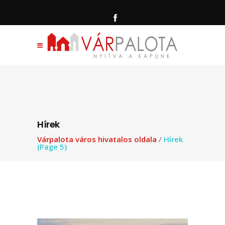
Hírek
Várpalota város hivatalos oldala
/
Hírek
(Page 5)