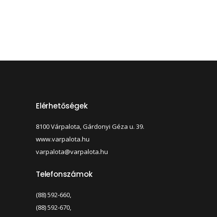
Elérhetőségek
8100 Várpalota, Gárdonyi Géza u. 39.
www.varpalota.hu
varpalota@varpalota.hu
Telefonszámok
(88) 592-660,
(88) 592-670,