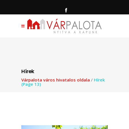
Hírek
Várpalota város hivatalos oldala
/
Hírek
(Page 13)