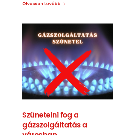
Olvasson tovább
Szünetelni fog a
gázszolgáltatás a
városban