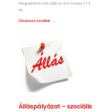
felügyeletéről szóló 2008. évi XLVI. törvény 17. §
(4)...
Olvasson tovább
Álláspályázat – szociális