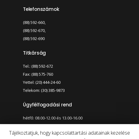
Telefonszámok
(88) 592-660,
(88) 592-670,
(88) 592-690
Titkárság
Tel.: (88) 592-672
Fax: (88) 575-760
Yettel: (20) 444-24-60
Telekom: (30) 385-9873
Ügyfélfogadási rend
hétfő: 08.00-12.00 és 13.00-16.00
szerda: 08.00-12.00 és 13.00-17.00
Tájékoztatjuk, hogy kapcsolattartási adatainak kezelése