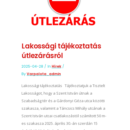
Lakossági tájékoztatás
útlezárásról
2025-04-28
In
Hírek
By
Varpalota_admin
Lakossági tájékoztatás Tájékoztatjuk a Tisztelt
Lakosságot, hogy a Szent István útnak a
Szabadság tér és a Gárdonyi Géza utca közötti
szakasza, valamint a Táncsics Mihály utcának a
Szent István utcai csatlakozástól számított 50 m-
es szakasza 2025. április 30.-án szerdán 15