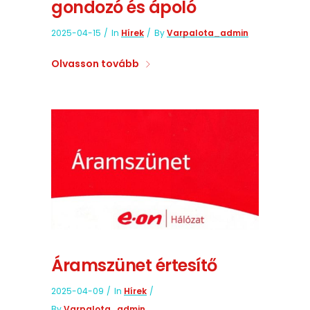
gondozó és ápoló
2025-04-15
In
Hírek
By
Varpalota_admin
Olvasson tovább
Áramszünet értesítő
2025-04-09
In
Hírek
By
Varpalota_admin