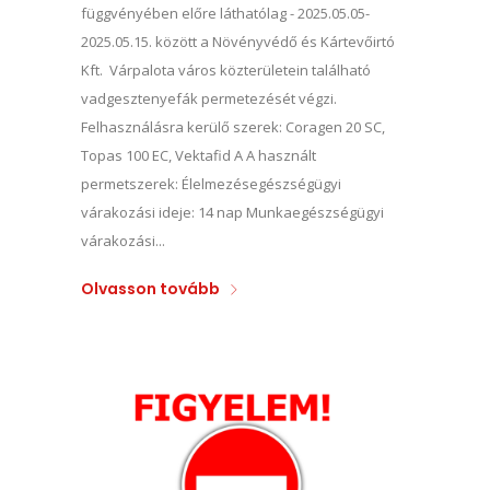
függvényében előre láthatólag - 2025.05.05-
2025.05.15. között a Növényvédő és Kártevőirtó
Kft. Várpalota város közterületein található
vadgesztenyefák permetezését végzi.
Felhasználásra kerülő szerek: Coragen 20 SC,
Topas 100 EC, Vektafid A A használt
permetszerek: Élelmezésegészségügyi
várakozási ideje: 14 nap Munkaegészségügyi
várakozási...
Olvasson tovább