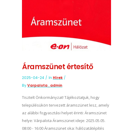
Áramszünet értesítő
2025-04-24
In
Hírek
By
Varpalota_admin
Tisztelt Önkormányzat! Tájékoztatjuk, hogy
településükön tervezett áramszünet lesz, amely
az alábbi fogyasztási helyet érinti: Áramszünet
helye: Várpalota Áramszünet ideje: 2025.05.05.
08:00 - 16:00 Áramszünet oka: hálózatátépítés