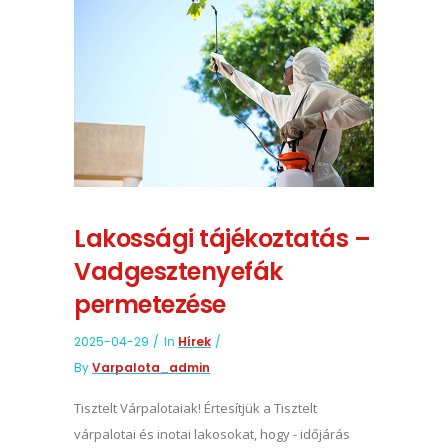
Lakossági tájékoztatás –
Vadgesztenyefák
permetezése
2025-04-29
In
Hírek
By
Varpalota_admin
Tisztelt Várpalotaiak! Értesítjük a Tisztelt
várpalotai és inotai lakosokat, hogy - időjárás