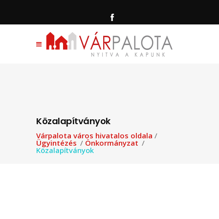
Közalapítványok
Várpalota város hivatalos oldala
/
Ügyintézés
/
Önkormányzat
/
Közalapítványok