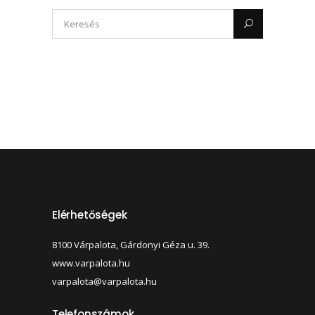
Elérhetőségek
8100 Várpalota, Gárdonyi Géza u. 39.
www.varpalota.hu
varpalota@varpalota.hu
Telefonszámok