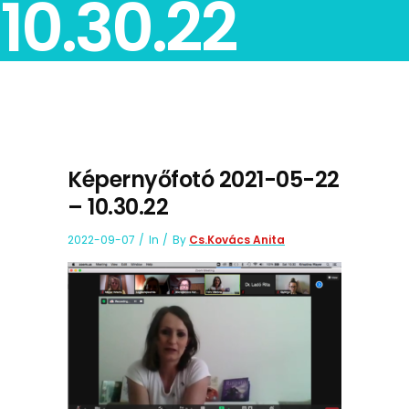
10.30.22
Képernyőfotó 2021-05-22
– 10.30.22
2022-09-07
In
By
Cs.Kovács Anita