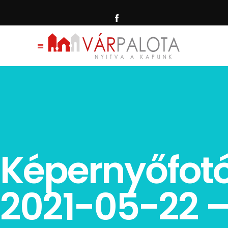
Képernyőfot
2021-05-22 