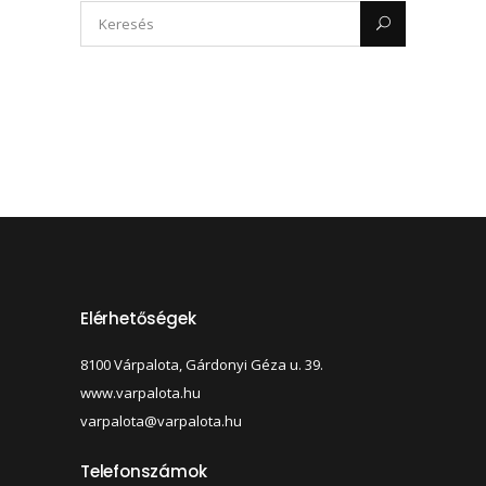
Elérhetőségek
8100 Várpalota, Gárdonyi Géza u. 39.
www.varpalota.hu
varpalota@varpalota.hu
Telefonszámok