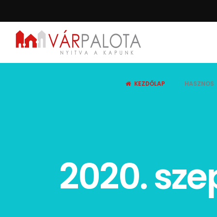
KEZDŐLAP
HASZNOS
2020. sze