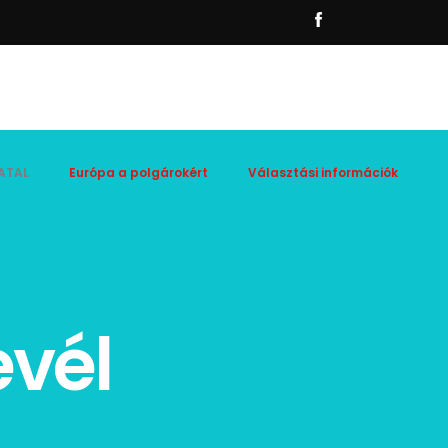
ATAL
Európa a polgárokért
Választási információk
evél