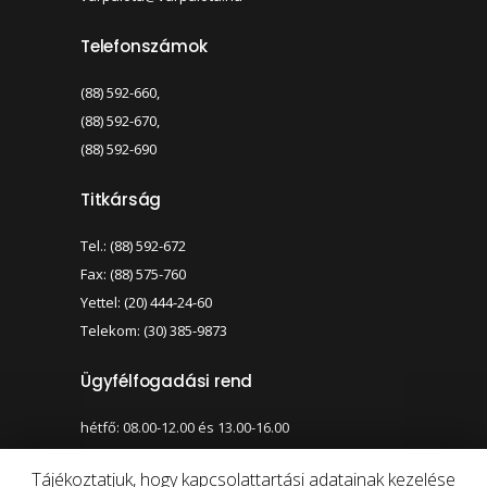
Telefonszámok
(88) 592-660,
(88) 592-670,
(88) 592-690
Titkárság
Tel.: (88) 592-672
Fax: (88) 575-760
Yettel: (20) 444-24-60
Telekom: (30) 385-9873
Ügyfélfogadási rend
hétfő: 08.00-12.00 és 13.00-16.00
szerda: 08.00-12.00 és 13.00-17.00
Tájékoztatjuk, hogy kapcsolattartási adatainak kezelése