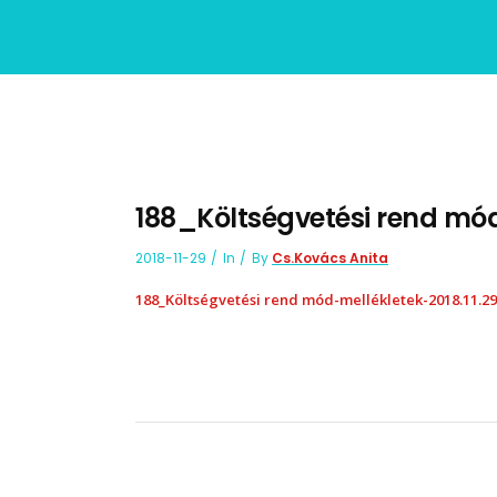
188_Költségvetési rend mód
2018-11-29
In
By
Cs.Kovács Anita
188_Költségvetési rend mód-mellékletek-2018.11.29