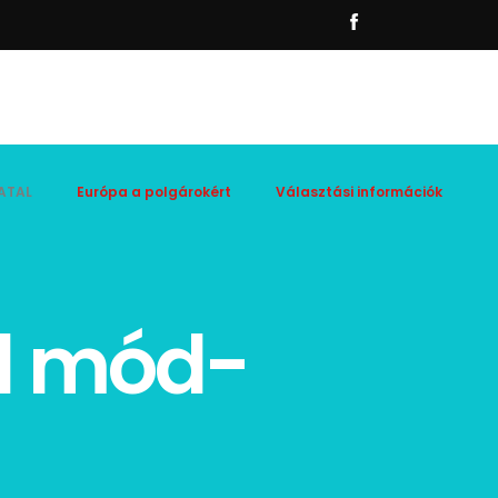
ATAL
Európa a polgárokért
Választási információk
nd mód-