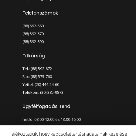
Telefonszámok
(88) 592-660,
(88) 592-670,
(88) 592-690
Titkárság
Tel.: (88) 592-672
Fax: (88) 575-760
Yettel: (20) 444-24-60
Telekom: (30) 385-9873
Ügyfélfogadási rend
hétfő: 08.00-12.00 és 13.00-16.00
szerda: 08.00-12.00 és 13.00-17.00
Tájékoztatjuk, hogy kapcsolattartási adatainak kezelése