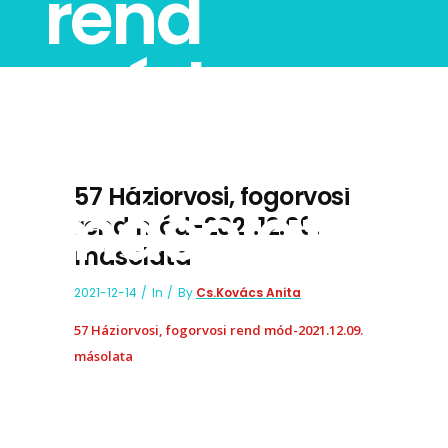
rend
mód-
2021.12.09.
57 Háziorvosi, fogorvosi
másolata
rend mód-2021.12.09.
másolata
2021-12-14
In
By
Cs.Kovács Anita
57 Háziorvosi, fogorvosi rend mód-2021.12.09.
másolata