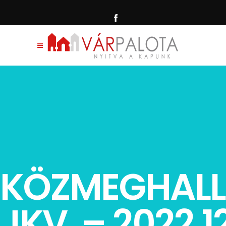
KÖZMEGHAL
JKV. – 2022.12