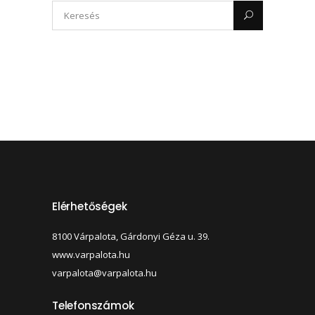
Elérhetőségek
8100 Várpalota, Gárdonyi Géza u. 39.
www.varpalota.hu
varpalota@varpalota.hu
Telefonszámok