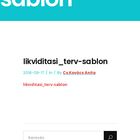
likviditasi_terv-sablon
2018-09-17
In
By
Cs.Kovács Anita
likviditasi_terv-sablon