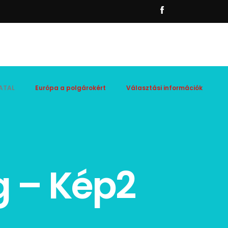
ATAL
Európa a polgárokért
Választási információk
 – Kép2