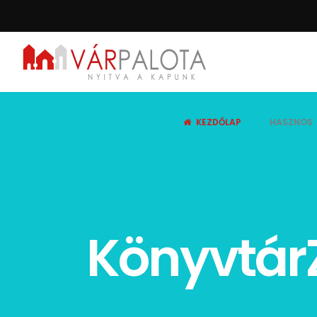
KEZDŐLAP
HASZNOS
Könyvtár