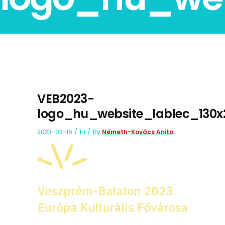
VEB2023-
logo_hu_website_lablec_130x
2023-03-16
In
By
Németh-Kovács Anita