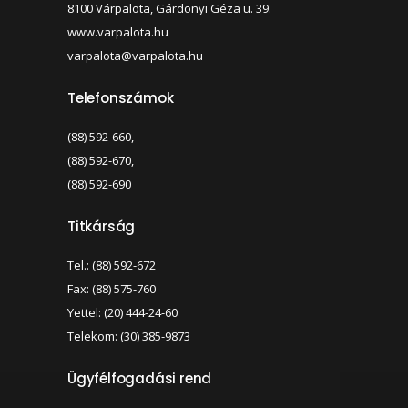
8100 Várpalota, Gárdonyi Géza u. 39.
www.varpalota.hu
varpalota@varpalota.hu
Telefonszámok
(88) 592-660,
(88) 592-670,
(88) 592-690
Titkárság
Tel.: (88) 592-672
Fax: (88) 575-760
Yettel: (20) 444-24-60
Telekom: (30) 385-9873
Ügyfélfogadási rend