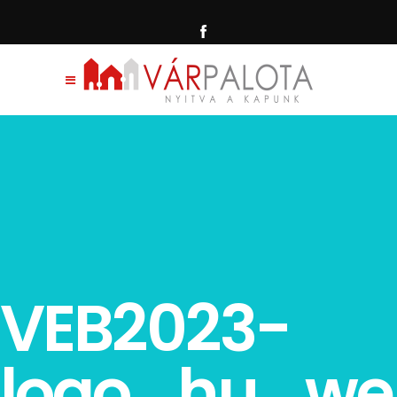
VEB2023-
logo_hu_web