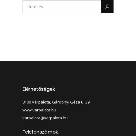
Elérhetőségek
8100 Várpalota, Gárdonyi Géza u. 39.
www.varpalota.hu
varpalota@varpalota.hu
Telefonszámok