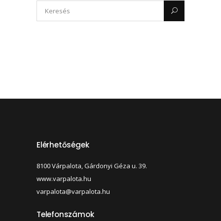
Elérhetőségek
8100 Várpalota, Gárdonyi Géza u. 39.
www.varpalota.hu
varpalota@varpalota.hu
Telefonszámok