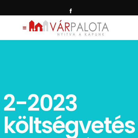
2-2023
költségvetés