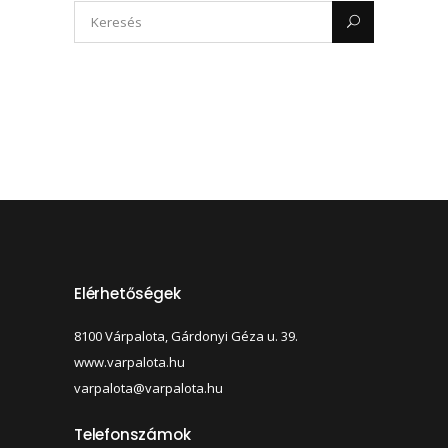
Elérhetőségek
8100 Várpalota, Gárdonyi Géza u. 39.
www.varpalota.hu
varpalota@varpalota.hu
Telefonszámok