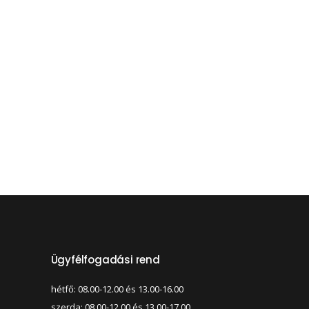
Ügyfélfogadási rend
hétfő: 08.00-12.00 és 13.00-16.00
szerda: 08.00-12.00 és 13.00-17.00