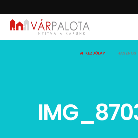
KEZDŐLAP
HASZNOS
IMG_870