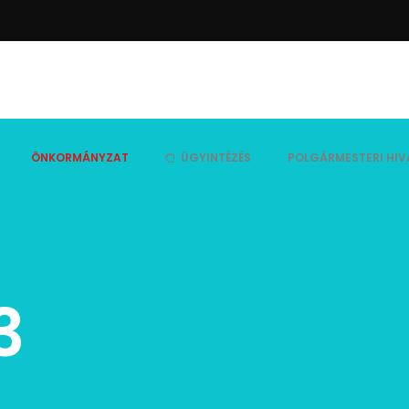
ÖNKORMÁNYZAT
ÜGYINTÉZÉS
POLGÁRMESTERI HIV
3