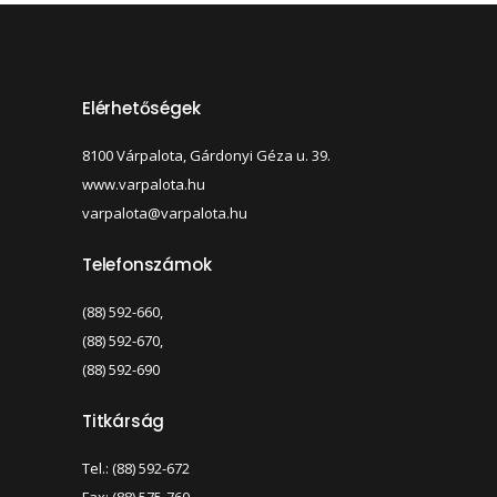
Elérhetőségek
8100 Várpalota, Gárdonyi Géza u. 39.
www.varpalota.hu
varpalota@varpalota.hu
Telefonszámok
(88) 592-660,
(88) 592-670,
(88) 592-690
Titkárság
Tel.: (88) 592-672