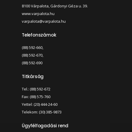
8100 Várpalota, Gárdonyi Géza u. 39.
www.varpalota.hu
varpalota@varpalota.hu
Telefonszámok
(88) 592-660,
(88) 592-670,
(88) 592-690
Titkárság
Tel.: (88) 592-672
Fax: (88) 575-760
Yettel: (20) 444-24-60
Telekom: (30) 385-9873
Ügyfélfogadási rend