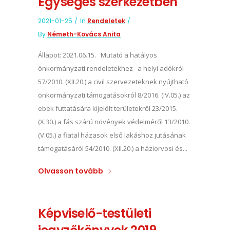
Egységes szerkezetben
2021-01-25
In
Rendeletek
By
Németh-Kovács Anita
Állapot: 2021.06.15. Mutató a hatályos
önkormányzati rendeletekhez a helyi adókról
57/2010. (XII.20.) a civil szervezeteknek nyújtható
önkormányzati támogatásokról 8/2016. (IV.05.) az
ebek futtatására kijelölt területekről 23/2015.
(X.30.) a fás szárú növények védelméről 13/2010.
(V.05.) a fiatal házasok első lakáshoz jutásának
támogatásáról 54/2010. (XII.20.) a háziorvosi és...
Olvasson tovább
Képviselő-testületi