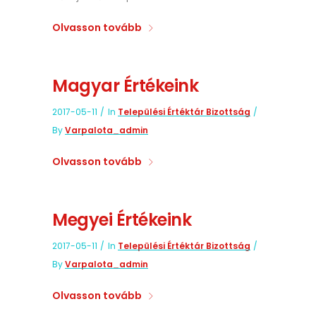
Olvasson tovább
Magyar Értékeink
2017-05-11
In
Települési Értéktár Bizottság
By
Varpalota_admin
Olvasson tovább
Megyei Értékeink
2017-05-11
In
Települési Értéktár Bizottság
By
Varpalota_admin
Olvasson tovább