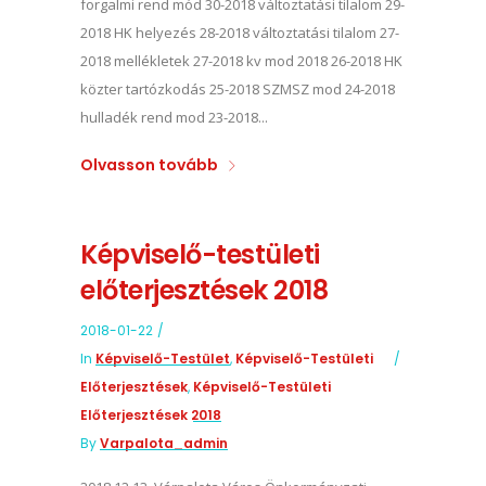
forgalmi rend mód 30-2018 változtatási tilalom 29-
2018 HK helyezés 28-2018 változtatási tilalom 27-
2018 mellékletek 27-2018 kv mod 2018 26-2018 HK
közter tartózkodás 25-2018 SZMSZ mod 24-2018
hulladék rend mod 23-2018...
Olvasson tovább
Képviselő-testületi
előterjesztések 2018
2018-01-22
In
Képviselő-Testület
,
Képviselő-Testületi
Előterjesztések
,
Képviselő-Testületi
Előterjesztések 2018
By
Varpalota_admin