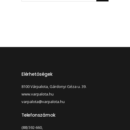
Elérhetőségek
8100 Várpalota, Gárdonyi Géza u. 39.
www.varpalota.hu
varpalota@varpalota.hu
Telefonszámok
(88) 592-660,