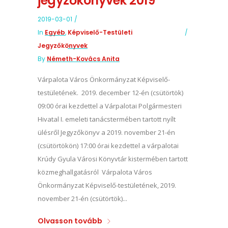
jegyzőkönyvek 2019
2019-03-01
In
Egyéb
,
Képviselő-Testületi
Jegyzőkönyvek
By
Németh-Kovács Anita
Várpalota Város Önkormányzat Képviselő-
testületének. 2019. december 12-én (csütörtök)
09:00 órai kezdettel a Várpalotai Polgármesteri
Hivatal I. emeleti tanácstermében tartott nyílt
ülésről Jegyzőkönyv a 2019. november 21-én
(csütörtökön) 17:00 órai kezdettel a várpalotai
Krúdy Gyula Városi Könyvtár kistermében tartott
közmeghallgatásról Várpalota Város
Önkormányzat Képviselő-testületének, 2019.
november 21-én (csütörtök)...
Olvasson tovább