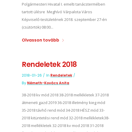
Polgármesteri Hivatal I. emelti tanácstermében
tartott ülésre Meghívó Várpalota Város
Képviselő-testületének 2018. szeptember 27-én
(csütörtök) 08:00...
Olvasson tovább
Rendeletek 2018
2018-01-26
In
Rendeletek
By
Németh-Kovács Anita
38-2018 kv mód 2018 38-2018 mellékletek 37-2018
átmeneti gazd 2019 36-2018 illetmény kieg mód
35-2018 távhő rend mód 34-2018 HÉSZ mód 33-
2018 kitüntetési rend mód 32-2018 mellékletek38-
2018 mellékletek 32-2018 kv mod 2018 31-2018