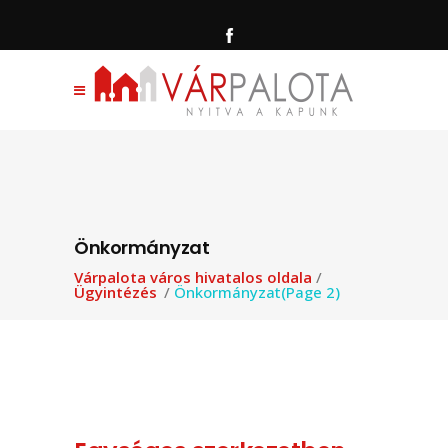
Önkormányzat
Várpalota város hivatalos oldala
/
Ügyintézés
/
Önkormányzat
(Page 2)