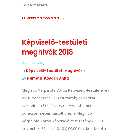
Polgármesteri...
Olvasson tovább
Képviselő-testületi
meghívók 2018
2018-01-26
In
Képviselő-Testületi Meghívók
By
Németh-Kovács Anita
Meghívó Várpalota Város Képviselő-testületének
2018. december 13-i (csütörtök) 09:00 órai
kezdettel a Polgármesteri Hivatal I. emelti
tanácstermében tartott ülésre Meghívó
Várpalota Város Képviselő-testületének 2018.
november 29-i (csütörtök) 09:00 órai kezdettel a