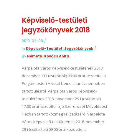
Képviselő-testületi
jegyzőkönyvek 2018
2018-02-08
In
Képviselő-Testületi Jegyzőkönyvek
By
Németh-Kovács Anita
Várpalota Város Képviselő-testületének 2018.
december 13-i (csütörtök) 09:00 órai kezdettel a
Polgármesteri Hivatal I. emelti tanácstermében
tartott ülésről Várpalota Város Képviselő-
testületének 2018. november 29-i (csütörtök)
17:00 órai kezdettel a Jó Szerencsét Művelődési
Házban tartott közmeghallgatásáról Várpalota
Város Képviselő-testületének 2018. november
29-i (csütörtök) 09:00 órai kezdettel a