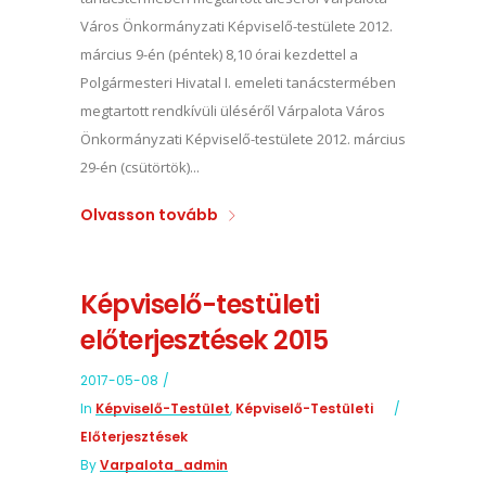
Város Önkormányzati Képviselő-testülete 2012.
március 9-én (péntek) 8,10 órai kezdettel a
Polgármesteri Hivatal I. emeleti tanácstermében
megtartott rendkívüli üléséről Várpalota Város
Önkormányzati Képviselő-testülete 2012. március
29-én (csütörtök)...
Olvasson tovább
Képviselő-testületi
előterjesztések 2015
2017-05-08
In
Képviselő-Testület
,
Képviselő-Testületi
Előterjesztések
By
Varpalota_admin