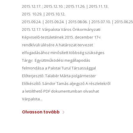
2015.12.17. ; 2015.12.10. ; 2015.11.26. | 2015.11.13.
2015. 10.29. | 2015.10.12.
2015.09.24. | 2015.09.24. | 2015.08.06. | 2015.07.10. | 2015.06.25
2015.12.17. Várpalota Város Önkormányzati
Képviselő-testületének 2015. december 17-i
rendkívüli ülésére A határozat-tervezet
elfogadásához minősített többség szükséges
Tárgy: Együttműködési megállapodás
felmondása a Palotai Turul Társassággal
Előterjesztő: Talabér Márta polgármester
Előkészítő: Sándor Tamás aljegyző A részletekről
a letölthető PDF dokumentumban olvashat
Várpalota...
Olvasson tovább