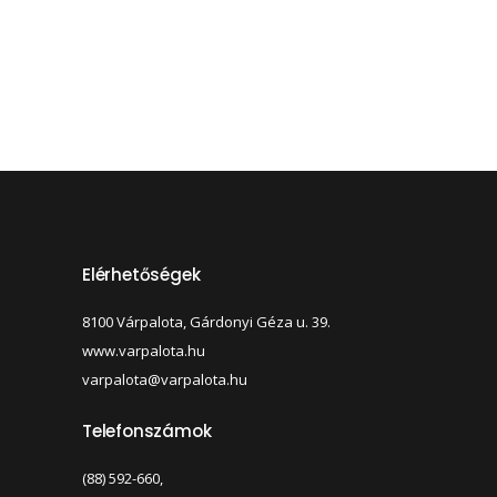
Elérhetőségek
8100 Várpalota, Gárdonyi Géza u. 39.
www.varpalota.hu
varpalota@varpalota.hu
Telefonszámok
(88) 592-660,