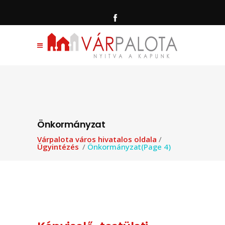
Önkormányzat
Várpalota város hivatalos oldala
/
Ügyintézés
/
Önkormányzat
(Page 4)