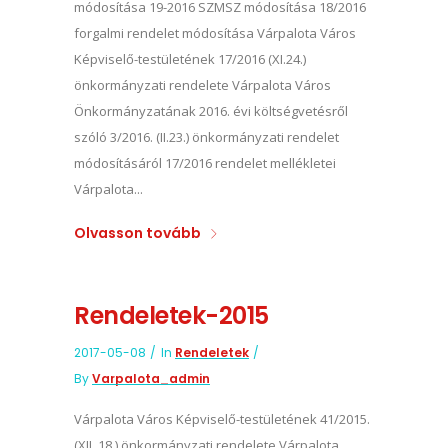
módosítása 19-2016 SZMSZ módosítása 18/2016
forgalmi rendelet módosítása Várpalota Város
Képviselő-testületének 17/2016 (XI.24.)
önkormányzati rendelete Várpalota Város
Önkormányzatának 2016. évi költségvetésről
szóló 3/2016. (II.23.) önkormányzati rendelet
módosításáról 17/2016 rendelet mellékletei
Várpalota...
Olvasson tovább
Rendeletek-2015
2017-05-08
In
Rendeletek
By
Varpalota_admin
Várpalota Város Képviselő-testületének 41/2015.
(XII. 18.) önkormányzati rendelete Várpalota