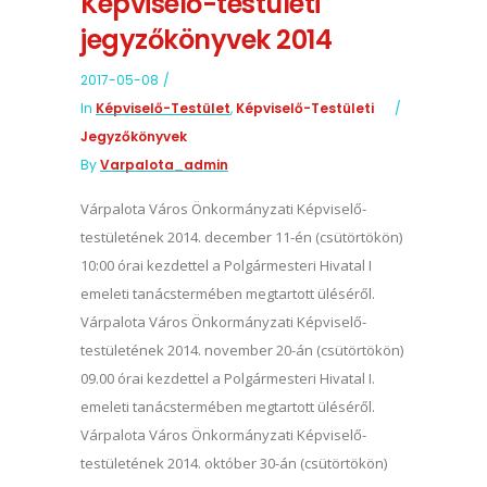
Képviselő-testületi
jegyzőkönyvek 2014
2017-05-08
In
Képviselő-Testület
,
Képviselő-Testületi
Jegyzőkönyvek
By
Varpalota_admin
Várpalota Város Önkormányzati Képviselő-
testületének 2014. december 11-én (csütörtökön)
10:00 órai kezdettel a Polgármesteri Hivatal I
emeleti tanácstermében megtartott üléséről.
Várpalota Város Önkormányzati Képviselő-
testületének 2014. november 20-án (csütörtökön)
09.00 órai kezdettel a Polgármesteri Hivatal I.
emeleti tanácstermében megtartott üléséről.
Várpalota Város Önkormányzati Képviselő-
testületének 2014. október 30-án (csütörtökön)