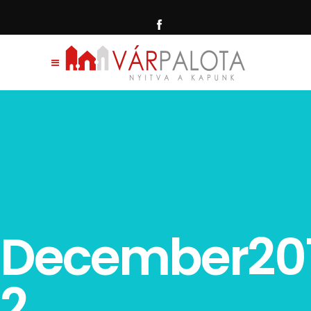
December20
2