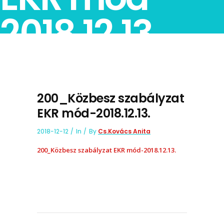
2018.12.13.
200_Közbesz szabályzat
EKR mód-2018.12.13.
2018-12-12
In
By
Cs.Kovács Anita
200_Közbesz szabályzat EKR mód-2018.12.13.