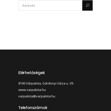
Elérhetőségek
8100 Várpalota, Gárdonyi Géza u. 39.
www.varpalota.hu
varpalota@varpalota.hu
Telefonszámok