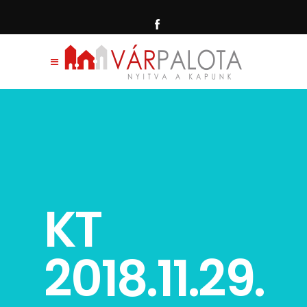
KT
2018.11.29.