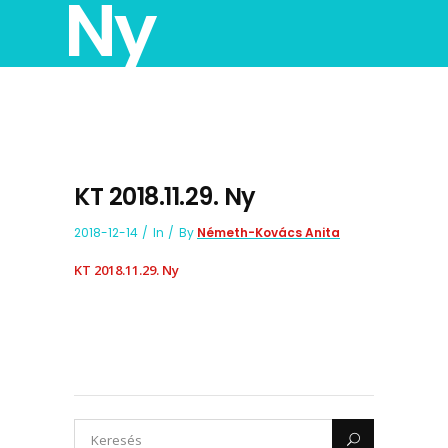
Ny
KT 2018.11.29. Ny
2018-12-14
In
By
Németh-Kovács Anita
KT 2018.11.29. Ny