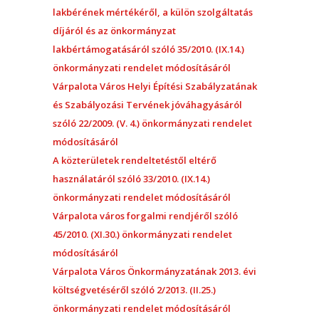
lakbérének mértékéről, a külön szolgáltatás
díjáról és az önkormányzat
lakbértámogatásáról szóló 35/2010. (IX.14.)
önkormányzati rendelet módosításáról
Várpalota Város Helyi Építési Szabályzatának
és Szabályozási Tervének jóváhagyásáról
szóló 22/2009. (V. 4.) önkormányzati rendelet
módosításáról
A közterületek rendeltetéstől eltérő
használatáról szóló 33/2010. (IX.14.)
önkormányzati rendelet módosításáról
Várpalota város forgalmi rendjéről szóló
45/2010. (XI.30.) önkormányzati rendelet
módosításáról
Várpalota Város Önkormányzatának 2013. évi
költségvetéséről szóló 2/2013. (II.25.)
önkormányzati rendelet módosításáról