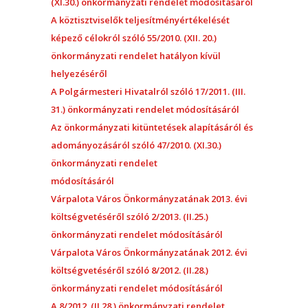
(XI.30.) önkormányzati rendelet módosításáról
A köztisztviselők teljesítményértékelését
képező célokról szóló 55/2010. (XII. 20.)
önkormányzati rendelet hatályon kívül
helyezéséről
A Polgármesteri Hivatalról szóló 17/2011. (III.
31.) önkormányzati rendelet módosításáról
Az önkormányzati kitüntetések alapításáról és
adományozásáról szóló 47/2010. (XI.30.)
önkormányzati rendelet
módosításáról
Várpalota Város Önkormányzatának 2013. évi
költségvetéséről szóló 2/2013. (II.25.)
önkormányzati rendelet módosításáról
Várpalota Város Önkormányzatának 2012. évi
költségvetéséről szóló 8/2012. (II.28.)
önkormányzati rendelet módosításáról
A 8/2012. (II.28.) önkormányzati rendelet