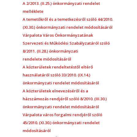
A 2/2013. (II.25.) önkormányzati rendelet
melléklete
A temetőkről és a temetkezésről szóló 44/2010.
(XI.30.) önkormányzati rendelet módosításáról
Várpalota Város Önkormányzatának
Szervezeti és Működési Szabályzatáról szóló
8/2011. (II.28.) önkormányzati
rendelete
módosításáról
A közterületek rendeltetéstől eltérő
használatáról szóló 33/2010. (IX.14.)
önkormányzati rendelet módosításáról
A közterületek elnevezéséről és a
házszámozás rendjéről szóló 8/2010. (III.30.)
önkormányzati rendelet módosításáról
Várpalota város forgalmi rendjéről szóló
45/2010. (XI.30.) önkormányzati rendelet
módosításár
ól