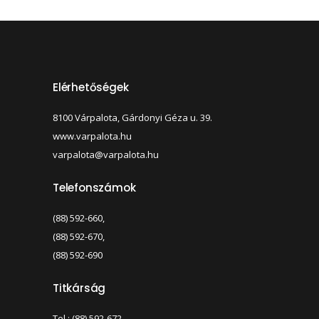
Elérhetőségek
8100 Várpalota, Gárdonyi Géza u. 39.
www.varpalota.hu
varpalota@varpalota.hu
Telefonszámok
(88) 592-660,
(88) 592-670,
(88) 592-690
Titkárság
Tel.: (88) 592-672