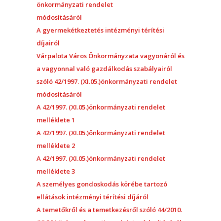
önkormányzati rendelet
módosításáról
A gyermekétkeztetés intézményi térítési
díjairól
Várpalota Város Önkormányzata vagyonáról és
a vagyonnal való gazdálkodás szabályairól
szóló 42/1997. (XI.05.)önkormányzati rendelet
módosításáról
A 42/1997. (XI.05.)önkormányzati rendelet
melléklete 1
A 42/1997. (XI.05.)önkormányzati rendelet
melléklete 2
A 42/1997. (XI.05.)önkormányzati rendelet
melléklete 3
A személyes gondoskodás körébe tartozó
ellátások intézményi térítési díjáról
A temetőkről és a temetkezésről szóló 44/2010.