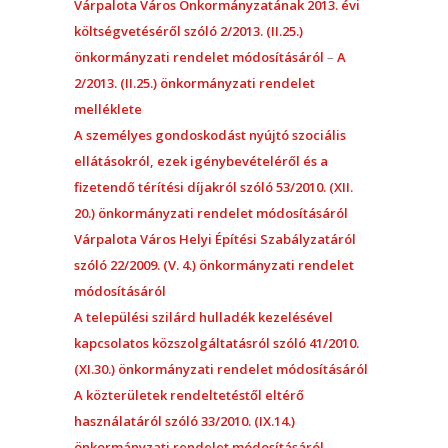
Várpalota Város Önkormányzatának 2013. évi
költségvetéséről szóló 2/2013. (II.25.)
önkormányzati rendelet módosításáról
–
A
2/2013. (II.25.) önkormányzati rendelet
melléklete
A személyes gondoskodást nyújtó szociális
ellátásokról, ezek igénybevételéről és a
fizetendő térítési díjakról szóló 53/2010. (XII.
20.) önkormányzati rendelet módosításáról
Várpalota Város Helyi Építési Szabályzatáról
szóló 22/2009. (V. 4.) önkormányzati rendelet
módosításáról
A települési szilárd hulladék kezelésével
kapcsolatos közszolgáltatásról szóló 41/2010.
(XI.30.) önkormányzati rendelet
módosításáról
A közterületek rendeltetéstől eltérő
használatáról szóló 33/2010. (IX.14.)
önkormányzati rendelet módosításáról