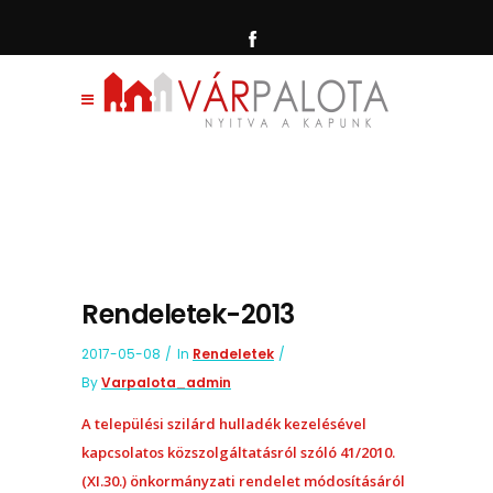
Rendeletek-2013
2017-05-08
In
Rendeletek
By
Varpalota_admin
A települési szilárd hulladék kezelésével
kapcsolatos közszolgáltatásról szóló 41/2010.
(XI.30.) önkormányzati rendelet módosításáról