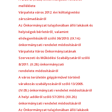
melléklete
Várpalota város 2012. évi költségvetési
zárszámadásáról
Az Önkormányzat tulajdonában álló lakások és
helyiségek bérletéről, valamint
elidegenítésükről szóló 36/2010. (IX.14.)
önkormányzati rendelet módosításáról
Várpalota Város Önkormányzatának
Szervezeti és Működési Szabályzatáról szóló
8/2011. (II.28.) önkormányzati
rendelete
módosításáról
A város területén gépjárművel történő
várakozás szabályozásáról szóló 13/2005.
(IV.05.) önkormányzati rendelet módosításáról
A helyi adókról szóló 57/2010. (XII.20.)
önkormányzati rendelet módosításáról
Az Önkormányzat tulajdonában álló lakások