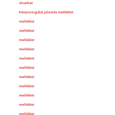
olvashat
Könyvvizsgálói jelentés melléklet
melléklet
melléklet
melléklet
melléklet
melléklet
melléklet
melléklet
melléklet
melléklet
melléklet
melléklet