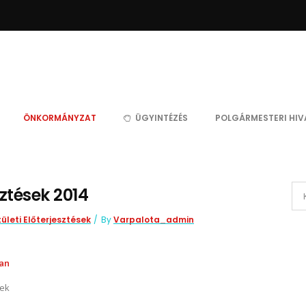
ÖNKORMÁNYZAT
ÜGYINTÉZÉS
POLGÁRMESTERI HIV
sztések 2014
ületi Előterjesztések
By
Varpalota_admin
ban
nek