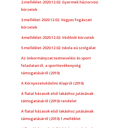
2.melléklet-2020.12.02. Gyermek háziorvosi
körzetek
3.melléket-2020.12.02. Vegyes fogászati
körzetek
4.melléklet-2020.12.02. Védőnői körzetek
5.melléklet-2020.12.02. Iskola eü szolgálat
Az önkormányzat testnevelési és sport
feladatairól, a sporttevékenység
támogatásáról (2010)
A Környezetvédelmi Alapról (2010)
A fiatal házasok első lakáshoz jutásának
támogatásáról (2010) rendelet
A fiatal házasok első lakáshoz jutásának
támogatásáról (2010) 1.melléklet