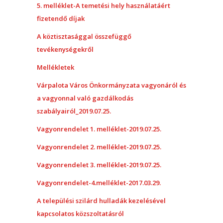
5. melléklet-A temetési hely használatáért
fizetendő díjak
A köztisztasággal összefüggő
tevékenységekről
Mellékletek
Várpalota Város Önkormányzata vagyonáról és
a vagyonnal való gazdálkodás
szabályairól_2019.07.25.
Vagyonrendelet 1. melléklet-2019.07.25.
Vagyonrendelet 2. melléklet-2019.07.25.
Vagyonrendelet 3. melléklet-2019.07.25.
Vagyonrendelet-4.melléklet-2017.03.29.
A települési szilárd hulladák kezelésével
kapcsolatos közszoltatásról