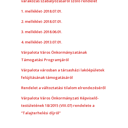
várakozás szabályozásáról szóló rendelet
1. melléklet-2018.07.01.
2. melléklet-2018.07.01.
3. melléklet-2018.06.01.
4. melléklet-2013.07.01.
Várpalota Város Önkormányzatának
Támogatási Programjáról
Várpalota városban a társasházi lakóépületek
felújításának támogatásáról
Rendelet a változtatási tilalom elrendezéséről
Várpalota Város Önkormányzati Képviselő-
testületének 18/2015 (VIII.07) rendelete a
“Talajterhelési díjról”