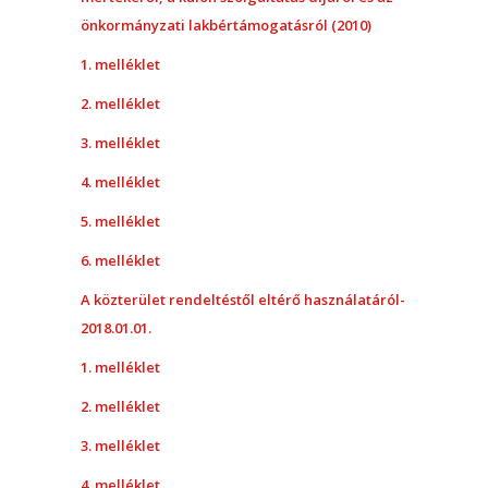
önkormányzati lakbértámogatásról (2010)
1. melléklet
2. melléklet
3. melléklet
4. melléklet
5. melléklet
6. melléklet
A közterület rendeltéstől eltérő használatáról-
2018.01.01.
1. melléklet
2. melléklet
3. melléklet
4. melléklet