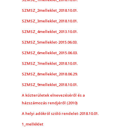
SZMSZ_2melleklet_2018.10.01.
SZMSZ_3melleklet_2018.10.01.
SZMSZ_4melleklet_2013.10.01.
SZMSZ_5melleklet-2015.06.03.
SZMSZ_6melleklet_2015.06.03.
SZMSZ_7melleklet_2018.10.01.
SZMSZ_8melleklet_2018.06.29.
SZMSZ_9melleklet_2018.10.01.
A közterületek elnevezéséről és a
házszámozás rendjéről (2010)
A helyi adókról szóló rendelet-2018.10.01.
1_melléklet